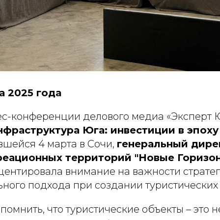
а 2025 года
ес-конференции делового медиа «Эксперт 
нфраструктура Юга: инвестиции в эпоху
явшейся 4 марта в Сочи,
генеральный дире
реационных территорий "Новые Горизон
центировала внимание на важности страте
ного подхода при создании туристических 
омнить, что туристические объекты – это н