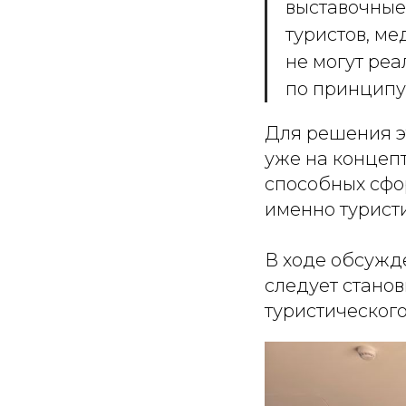
выставочные
туристов, м
не могут реа
по принципу
Для решения э
уже на концеп
способных сфо
именно туристи
В ходе обсужд
следует стано
туристического