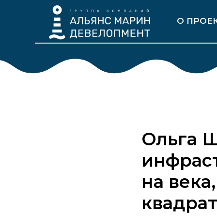
О ПРОЕ
Ольга Ш
инфраст
на века
квадрат