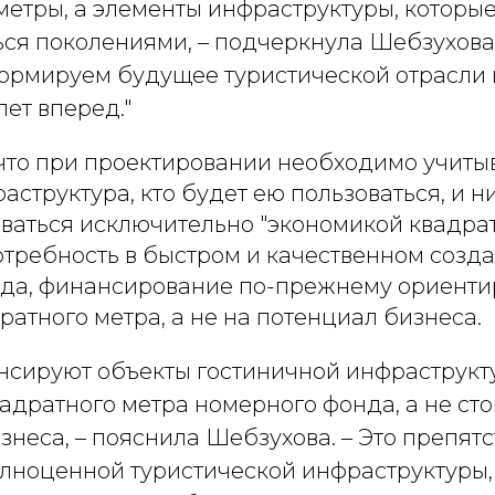
метры, а элементы инфраструктуры, которые
ся поколениями, – подчеркнула Шебзухова.
ормируем будущее туристической отрасли на
лет вперед."
что при проектировании необходимо учитыв
аструктура, кто будет ею пользоваться, и н
ваться исключительно "экономикой квадрат
отребность в быстром и качественном созд
да, финансирование по-прежнему ориенти
ратного метра, а не на потенциал бизнеса.
нсируют объекты гостиничной инфраструкту
адратного метра номерного фонда, а не ст
знеса, – пояснила Шебзухова. – Это препятс
лноценной туристической инфраструктуры