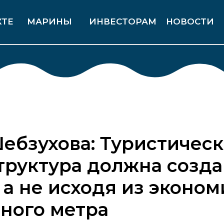
КТЕ
МАРИНЫ
ИНВЕСТОРАМ
НОВОСТИ
ебзухова: Туристическ
руктура должна созда
, а не исходя из эконо
ного метра