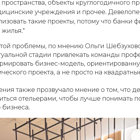
 пространства, объекты круглогодичного п
едицинские учреждения и прочее. Девелоп
лизовать такие проекты, потому что банки 
 жилья."
той проблемы, по мнению Ольги Шебзухов
туальной стадии привлекать команды проф
рмировать бизнес-модель, ориентированну
ческого проекта, а не просто на квадратны
ения также прозвучало мнение о том, что 
виться отельерами, чтобы лучше понимать 
 бизнеса.