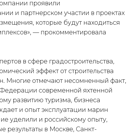
Компании проявили
нии и партнерском участии в проектах
азмещения, которые будут находиться
мплексов
», — прокомментировала
ертов в сфере градостроительства,
мический эффект от строительства
н. Многие отмечают несомненный факт,
й Федерации современной яхтенной
ому развитию туризма, бизнеса
рждает и опыт эксплуатации марин
ие уделили и российскому опыту,
 результаты в Москве, Санкт-