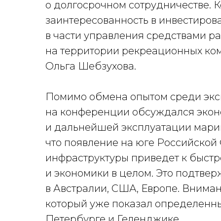
о долгосрочном сотрудничестве. 
заинтересованность в инвестирова
в части управления средствами р
на территории рекреационных ко
Ольга Шебзухова.
Помимо обмена опытом среди эксп
на конференции обсуждался эконо
и дальнейшей эксплуатации мари
что появление на юге Российско
инфраструктуры приведет к быстр
и экономики в целом. Это подтве
в Австралии, США, Европе. Вниман
который уже показал определенные
Петербурге и Геленджике.