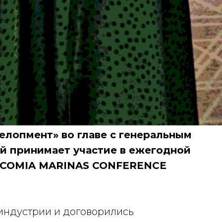
елопмент» во главе с генеральным
й принимает участие в ежегодной
ICOMIA MARINAS CONFERENCE
индустрии и договорились